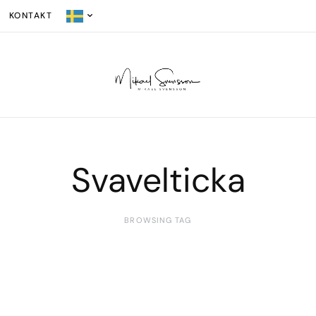
KONTAKT
Svavelticka
BROWSING TAG