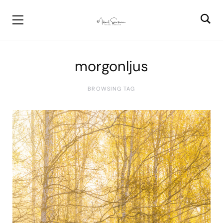
morgonljus
BROWSING TAG