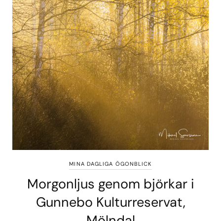
MINA DAGLIGA ÖGONBLICK
Morgonljus genom björkar i
Gunnebo Kulturreservat,
Mölndal