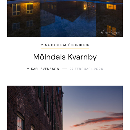
MINA DAGLIGA ÖGONBLICK
Mölndals Kvarnby
MIKAEL SVENSSON
27 FEBRUARI, 2026