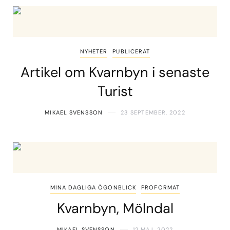
NYHETER
PUBLICERAT
Artikel om Kvarnbyn i senaste
Turist
MIKAEL SVENSSON
23 SEPTEMBER, 2022
MINA DAGLIGA ÖGONBLICK
PROFORMAT
Kvarnbyn, Mölndal
MIKAEL SVENSSON
12 MAJ, 2022