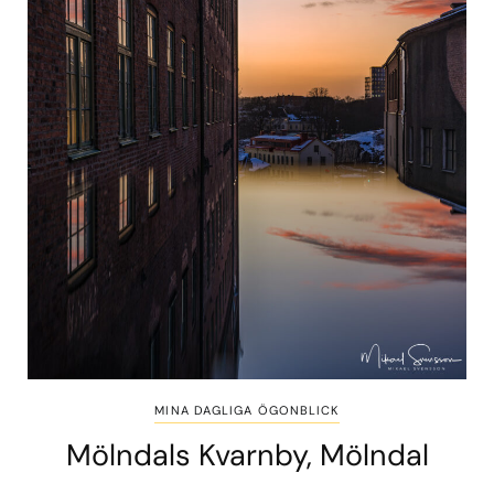
MINA DAGLIGA ÖGONBLICK
Mölndals Kvarnby, Mölndal