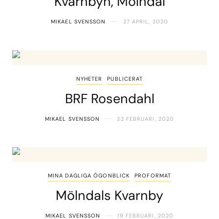
Kvarnbyn, Mölndal
MIKAEL SVENSSON
27 APRIL, 2020
NYHETER
PUBLICERAT
BRF Rosendahl
MIKAEL SVENSSON
22 FEBRUARI, 2020
MINA DAGLIGA ÖGONBLICK
PROFORMAT
Mölndals Kvarnby
MIKAEL SVENSSON
19 FEBRUARI, 2020