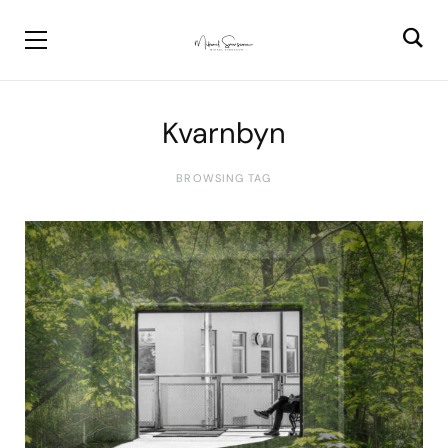
Kvarnbyn
BROWSING TAG