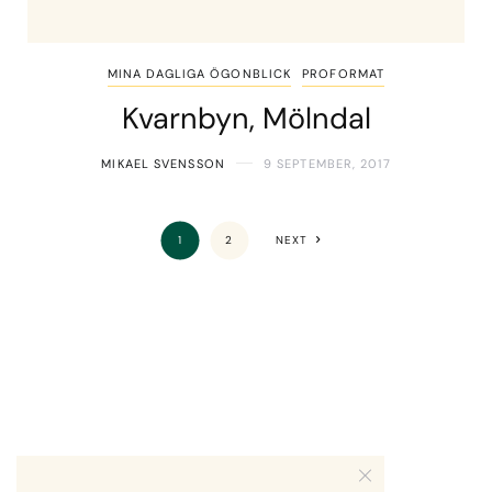
MINA DAGLIGA ÖGONBLICK
PROFORMAT
Kvarnbyn, Mölndal
MIKAEL SVENSSON
9 SEPTEMBER, 2017
1
2
NEXT