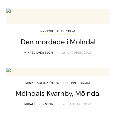
NYHETER
PUBLICERAT
Den mördade i Mölndal
MIKAEL SVENSSON
26 OKTOBER, 2023
MINA DAGLIGA ÖGONBLICK
PROFORMAT
Mölndals Kvarnby, Mölndal
MIKAEL SVENSSON
20 JANUARI, 2023