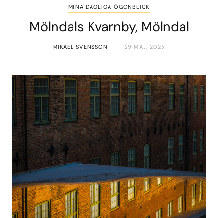
MINA DAGLIGA ÖGONBLICK
Mölndals Kvarnby, Mölndal
MIKAEL SVENSSON
29 MAJ, 2025