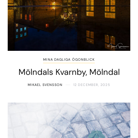
MINA DAGLIGA ÖGONBLICK
Mölndals Kvarnby, Mölndal
MIKAEL SVENSSON
12 DECEMBER, 2025