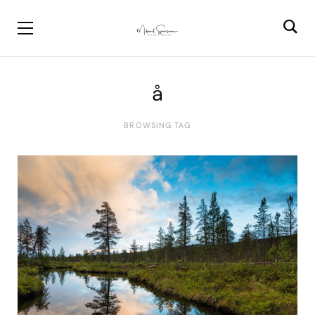
å
BROWSING TAG