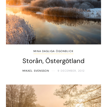
MINA DAGLIGA ÖGONBLICK
Storån, Östergötland
MIKAEL SVENSSON
9 DECEMBER, 2012