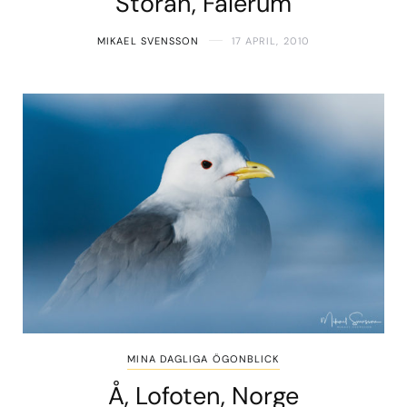
Storån, Falerum
MIKAEL SVENSSON
17 APRIL, 2010
MINA DAGLIGA ÖGONBLICK
Å, Lofoten, Norge