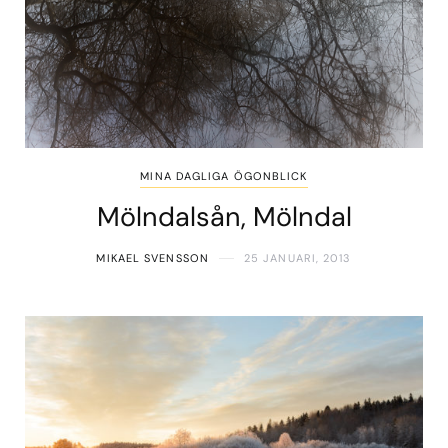
MINA DAGLIGA ÖGONBLICK
Mölndalsån, Mölndal
MIKAEL SVENSSON
25 JANUARI, 2013