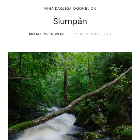
MINA DAGLIGA ÖGONBLICK
Slumpån
MIKAEL SVENSSON
21 NOVEMBER, 2011