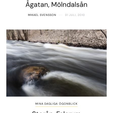
Ågatan, Mölndalsån
MIKAEL SVENSSON
31 JULI, 2010
MINA DAGLIGA ÖGONBLICK