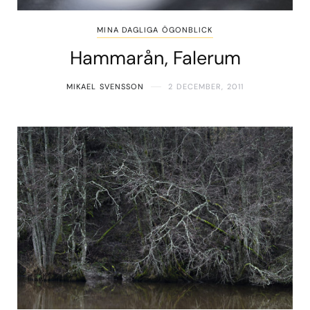
MINA DAGLIGA ÖGONBLICK
Hammarån, Falerum
MIKAEL SVENSSON
2 DECEMBER, 2011