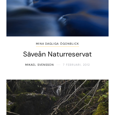
MINA DAGLIGA ÖGONBLICK
Säveån Naturreservat
MIKAEL SVENSSON
7 FEBRUARI, 2012