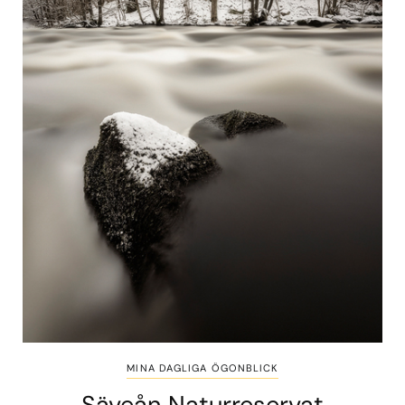
MINA DAGLIGA ÖGONBLICK
Säveån Naturreservat