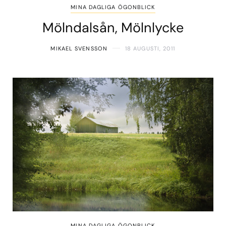
MINA DAGLIGA ÖGONBLICK
Mölndalsån, Mölnlycke
MIKAEL SVENSSON
18 AUGUSTI, 2011
MINA DAGLIGA ÖGONBLICK