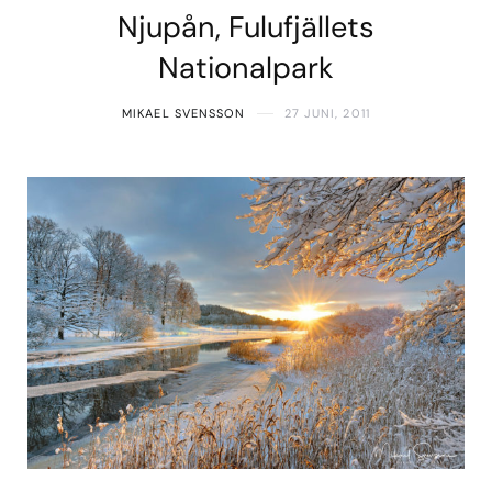
Njupån, Fulufjällets
Nationalpark
MIKAEL SVENSSON
27 JUNI, 2011