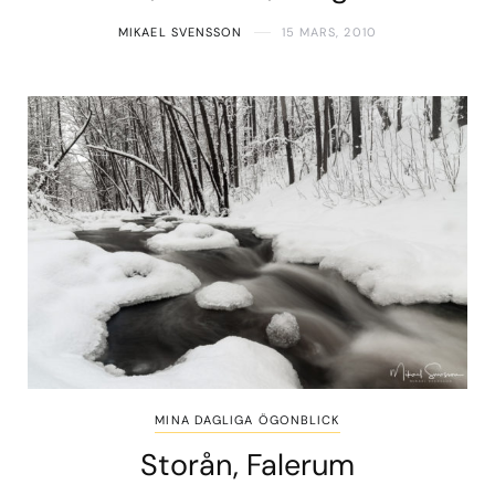
MIKAEL SVENSSON
15 MARS, 2010
MINA DAGLIGA ÖGONBLICK
Storån, Falerum