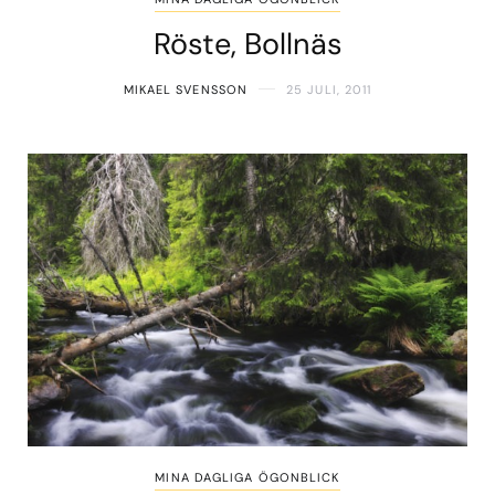
Röste, Bollnäs
MIKAEL SVENSSON
25 JULI, 2011
MINA DAGLIGA ÖGONBLICK