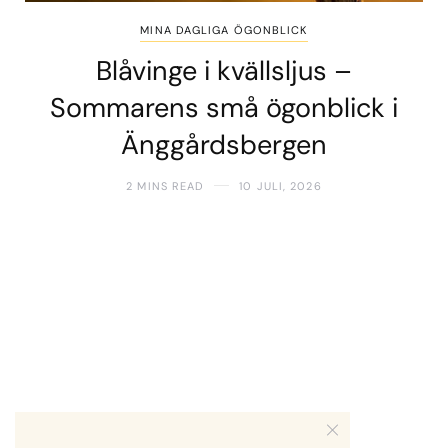
MINA DAGLIGA ÖGONBLICK
Blåvinge i kvällsljus –
Sommarens små ögonblick i
Änggårdsbergen
2 MINS READ
10 JULI, 2026