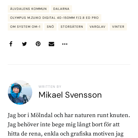
ÄLVDALENS KOMMUN
DALARNA
OLYMPUS M.ZUIKO DIGITAL 40-150MM F/2.8 ED PRO
OM SYSTEM OM-1
SNÖ
STORSÄTERN
VARGLAV
VINTER
WRITTEN BY
Mikael Svensson
Jag bor i Mölndal och har naturen runt knuten.
Jag behöver inte bege mig långt bort för att
hitta de rena, enkla och grafiska motiven jag