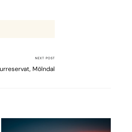
NEXT POST
urreservat, Mölndal