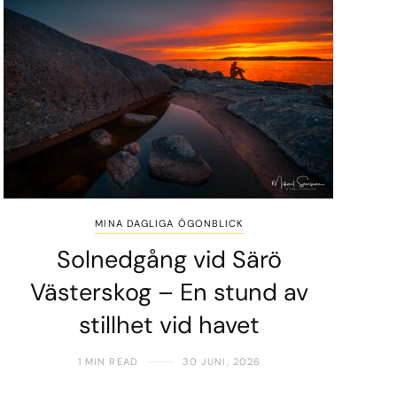
MINA DAGLIGA ÖGONBLICK
Solnedgång vid Särö
Västerskog – En stund av
stillhet vid havet
1 MIN READ
30 JUNI, 2026