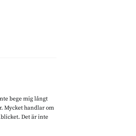
inte bege mig långt
ker. Mycket handlar om
blicket. Det är inte