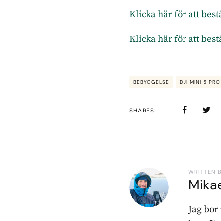
Klicka här för att be
Klicka här för att be
BEBYGGELSE
DJI MINI 5 PRO
SHARES
WRITTEN 
Mika
Jag bor