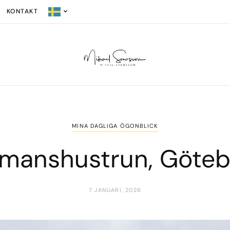
KONTAKT
MINA DAGLIGA ÖGONBLICK
ömanshustrun, Göteb
7 JANUARI, 2026