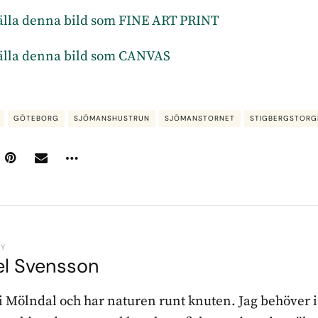
ställa denna bild som FINE ART PRINT
ställa denna bild som CANVAS
GÖTEBORG
SJÖMANSHUSTRUN
SJÖMANSTORNET
STIGBERGSTORG
BY
el Svensson
 i Mölndal och har naturen runt knuten. Jag behöver 