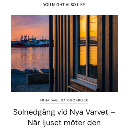
YOU MIGHT ALSO LIKE
MINA DAGLIGA ÖGONBLICK
Solnedgång vid Nya Varvet –
När ljuset möter den