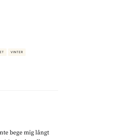
ET
VINTER
inte bege mig långt