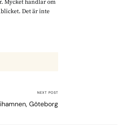
ker. Mycket handlar om
blicket. Det är inte
NEXT POST
rihamnen, Göteborg