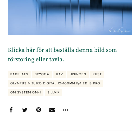
Klicka här för att beställa denna bild som
förstoring eller tavla.
BADPLATS
BRYGGA
HAV
HISINGEN
KUST
OLYMPUS M.ZUIKO DIGITAL 12-100MM F/4 ED IS PRO
OM SYSTEM OM-1
SILLVIK