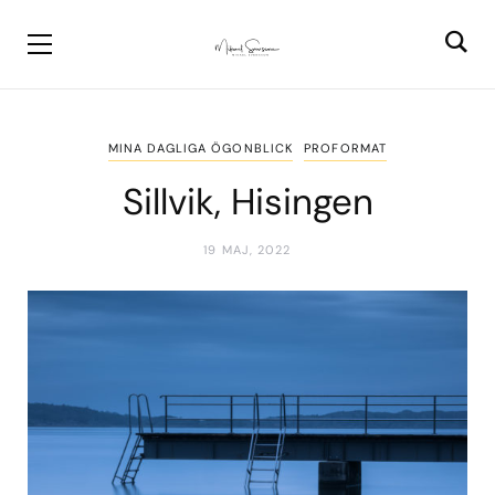
MINA DAGLIGA ÖGONBLICK
PROFORMAT
Sillvik, Hisingen
19 MAJ, 2022