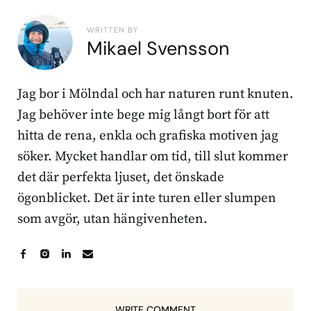
WRITTEN BY
Mikael Svensson
Jag bor i Mölndal och har naturen runt knuten.
Jag behöver inte bege mig långt bort för att
hitta de rena, enkla och grafiska motiven jag
söker. Mycket handlar om tid, till slut kommer
det där perfekta ljuset, det önskade
ögonblicket. Det är inte turen eller slumpen
som avgör, utan hängivenheten.
WRITE COMMENT