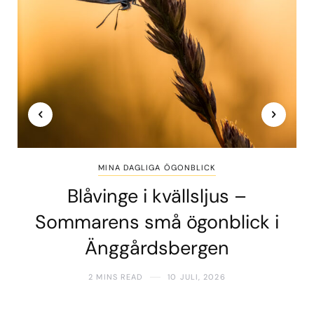
MINA DAGLIGA ÖGONBLICK
Blåvinge i kvällsljus –
Sommarens små ögonblick i
Änggårdsbergen
2 MINS READ
10 JULI, 2026