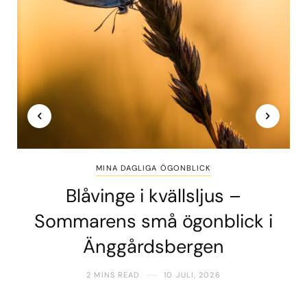
MINA DAGLIGA ÖGONBLICK
Blåvinge i kvällsljus –
Sommarens små ögonblick i
Änggårdsbergen
2 MINS READ
10 JULI, 2026