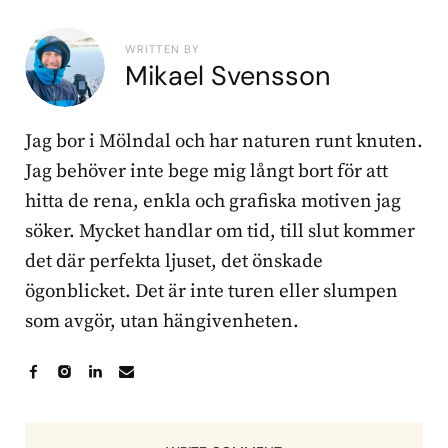
WRITTEN BY
Mikael Svensson
Jag bor i Mölndal och har naturen runt knuten.
Jag behöver inte bege mig långt bort för att
hitta de rena, enkla och grafiska motiven jag
söker. Mycket handlar om tid, till slut kommer
det där perfekta ljuset, det önskade
ögonblicket. Det är inte turen eller slumpen
som avgör, utan hängivenheten.