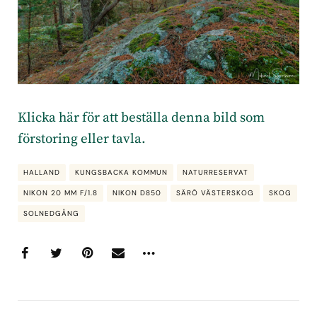
Klicka här för att beställa denna bild som
förstoring eller tavla
.
HALLAND
KUNGSBACKA KOMMUN
NATURRESERVAT
NIKON 20 MM F/1.8
NIKON D850
SÄRÖ VÄSTERSKOG
SKOG
SOLNEDGÅNG