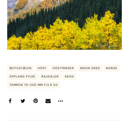
BEITOSTØLEN
HÖST
HÖSTFÄRGER
NIKON D850
NORGE
OPPLAND FYLKE
RAUDALEN
SKOG
TAMRON 70-200 MM F/2.8 G2