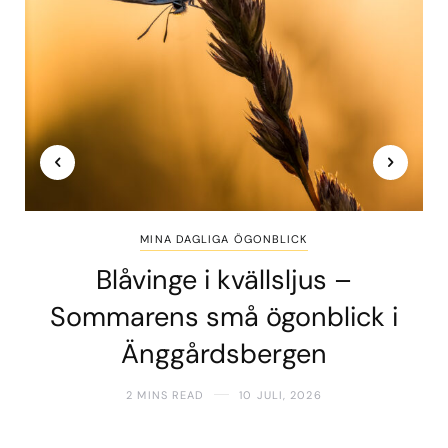
MINA DAGLIGA ÖGONBLICK
Blåvinge i kvällsljus –
Sommarens små ögonblick i
Änggårdsbergen
2 MINS READ
10 JULI, 2026