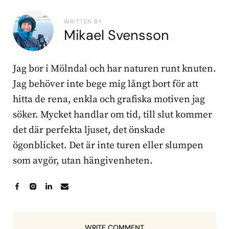
WRITTEN BY
Mikael Svensson
Jag bor i Mölndal och har naturen runt knuten.
Jag behöver inte bege mig långt bort för att
hitta de rena, enkla och grafiska motiven jag
söker. Mycket handlar om tid, till slut kommer
det där perfekta ljuset, det önskade
ögonblicket. Det är inte turen eller slumpen
som avgör, utan hängivenheten.
WRITE COMMENT