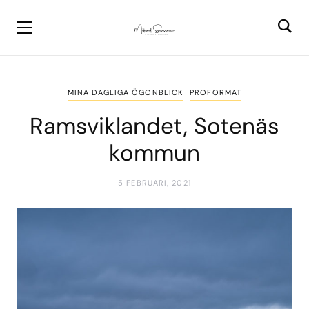
MINA DAGLIGA ÖGONBLICK
PROFORMAT
Ramsviklandet, Sotenäs
kommun
5 FEBRUARI, 2021