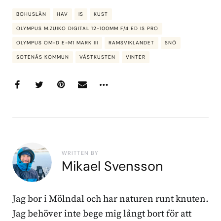
BOHUSLÄN
HAV
IS
KUST
OLYMPUS M.ZUIKO DIGITAL 12-100MM F/4 ED IS PRO
OLYMPUS OM-D E-M1 MARK III
RAMSVIKLANDET
SNÖ
SOTENÄS KOMMUN
VÄSTKUSTEN
VINTER
WRITTEN BY
Mikael Svensson
Jag bor i Mölndal och har naturen runt knuten.
Jag behöver inte bege mig långt bort för att