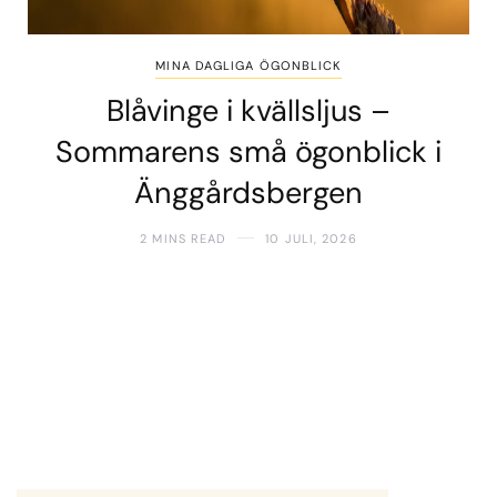
MINA DAGLIGA ÖGONBLICK
Blåvinge i kvällsljus –
Sommarens små ögonblick i
Änggårdsbergen
2 MINS READ
10 JULI, 2026