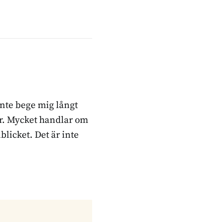
inte bege mig långt
ker. Mycket handlar om
blicket. Det är inte