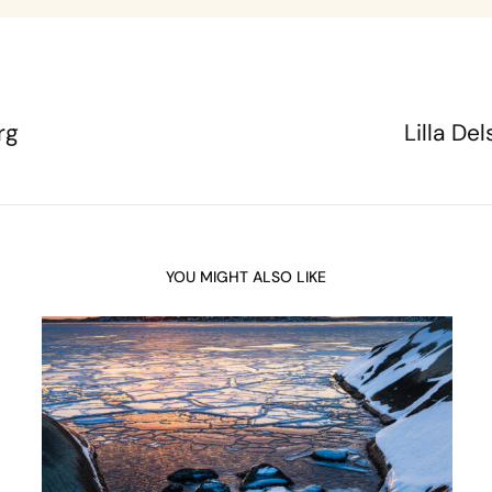
rg
Lilla De
YOU MIGHT ALSO LIKE