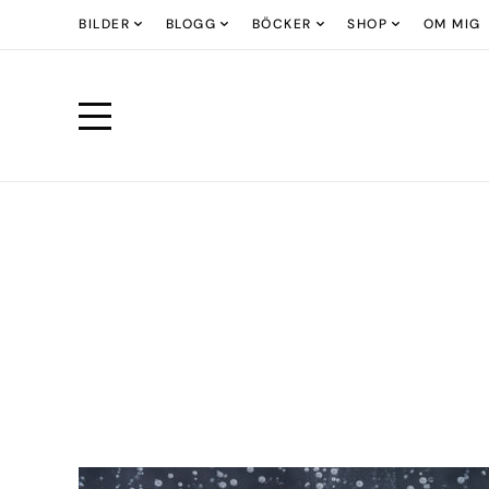
BILDER
BLOGG
BÖCKER
SHOP
OM MIG