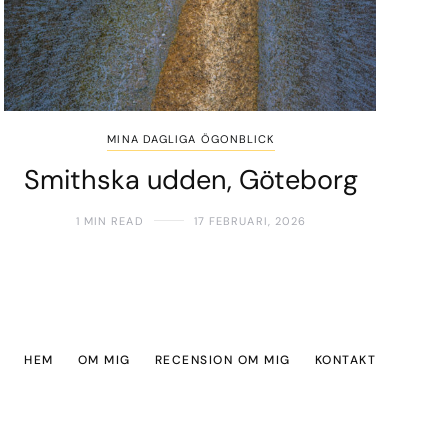
MINA DAGLIGA ÖGONBLICK
Smithska udden, Göteborg
1 MIN READ
17 FEBRUARI, 2026
HEM
OM MIG
RECENSION OM MIG
KONTAKT