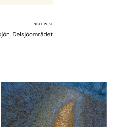
NEXT POST
lsjön, Delsjöområdet