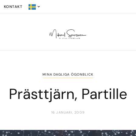
KONTAKT
MINA DAGLIGA ÖGONBLICK
Prästtjärn, Partille
16 JANUARI, 2009