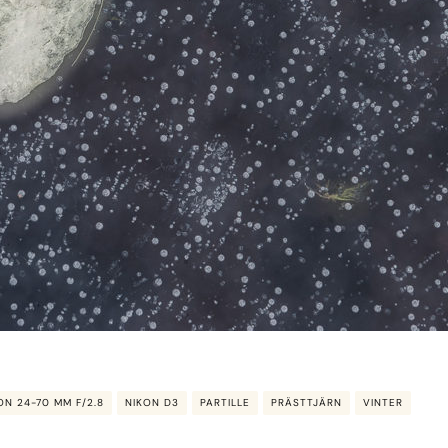
ON 24-70 MM F/2.8
NIKON D3
PARTILLE
PRÄSTTJÄRN
VINTER