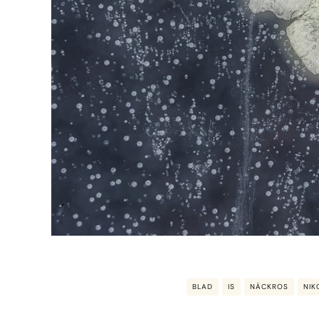
BLAD
IS
NÄCKROS
NIK