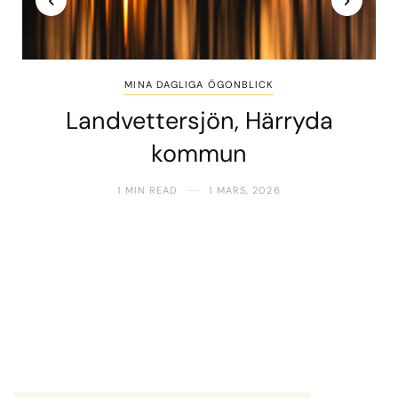
MINA DAGLIGA ÖGONBLICK
Landvettersjön, Härryda
kommun
1 MIN READ
1 MARS, 2026