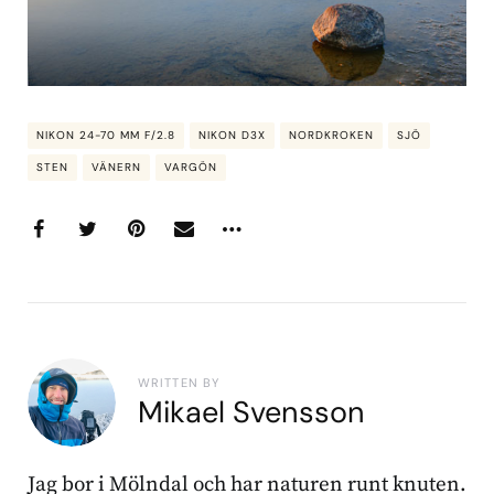
NIKON 24-70 MM F/2.8
NIKON D3X
NORDKROKEN
SJÖ
STEN
VÄNERN
VARGÖN
WRITTEN BY
Mikael Svensson
Jag bor i Mölndal och har naturen runt knuten.