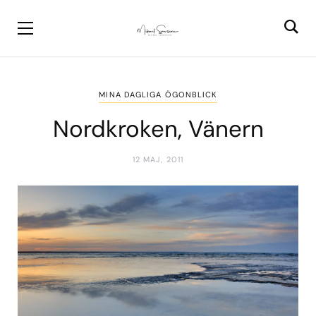
MINA DAGLIGA ÖGONBLICK
Nordkroken, Vänern
12 MAJ, 2011