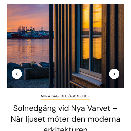
MINA DAGLIGA ÖGONBLICK
Solnedgång vid Nya Varvet –
När ljuset möter den moderna
arkitekturen