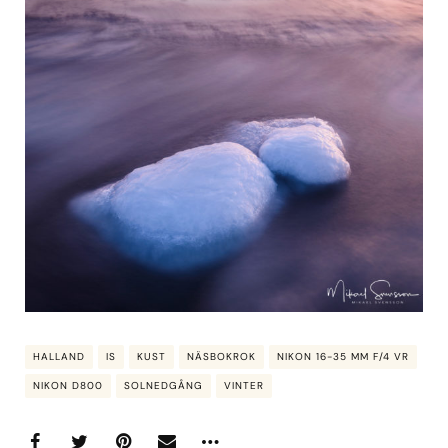
HALLAND
IS
KUST
NÄSBOKROK
NIKON 16-35 MM F/4 VR
NIKON D800
SOLNEDGÅNG
VINTER