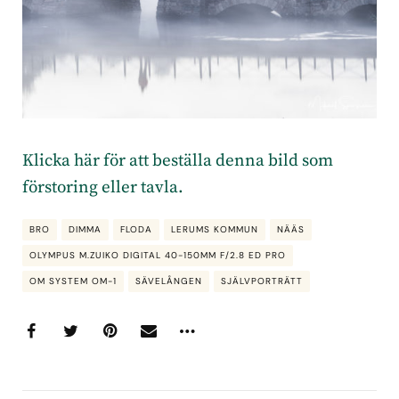
Klicka här för att beställa denna bild som
förstoring eller tavla.
BRO
DIMMA
FLODA
LERUMS KOMMUN
NÄÄS
OLYMPUS M.ZUIKO DIGITAL 40-150MM F/2.8 ED PRO
OM SYSTEM OM-1
SÄVELÅNGEN
SJÄLVPORTRÄTT