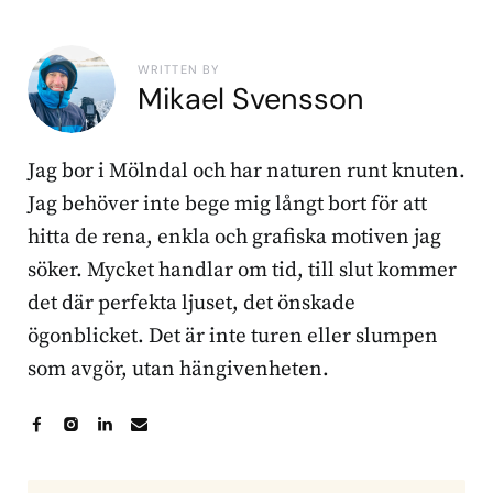
WRITTEN BY
Mikael Svensson
Jag bor i Mölndal och har naturen runt knuten.
Jag behöver inte bege mig långt bort för att
hitta de rena, enkla och grafiska motiven jag
söker. Mycket handlar om tid, till slut kommer
det där perfekta ljuset, det önskade
ögonblicket. Det är inte turen eller slumpen
som avgör, utan hängivenheten.