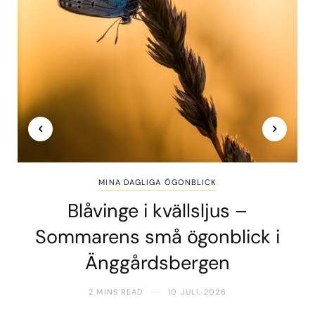
MINA DAGLIGA ÖGONBLICK
Blåvinge i kvällsljus –
Sommarens små ögonblick i
Änggårdsbergen
2 MINS READ
10 JULI, 2026