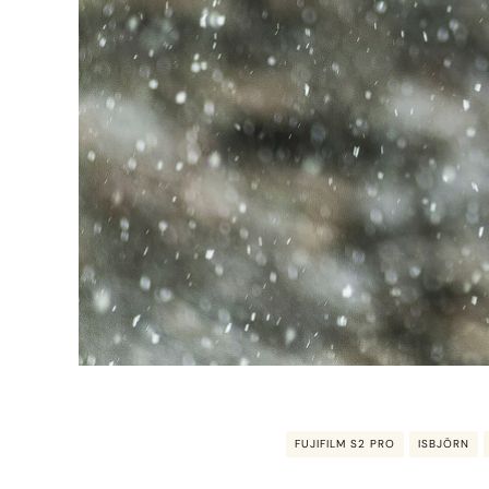
FUJIFILM S2 PRO
ISBJÖRN