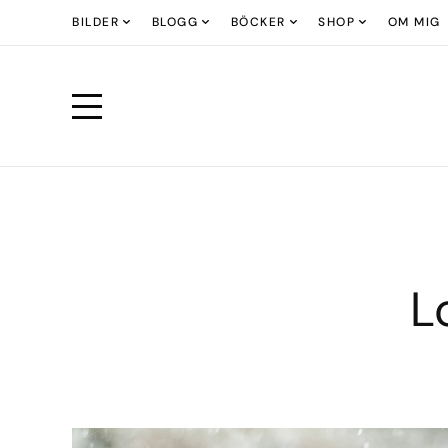
BILDER
BLOGG
BÖCKER
SHOP
OM MIG
L