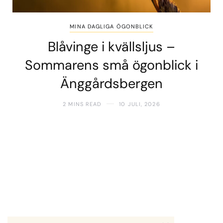
MINA DAGLIGA ÖGONBLICK
Blåvinge i kvällsljus –
Sommarens små ögonblick i
Änggårdsbergen
2 MINS READ
10 JULI, 2026