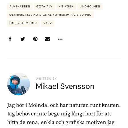
ÄLVSNABBEN
GÖTA ÄLV
HISINGEN
LINDHOLMEN
OLYMPUS M.ZUIKO DIGITAL 40-150MM F/2.8 ED PRO
OM SYSTEM OM-1
VARV
WRITTEN BY
Mikael Svensson
Jag bor i Mölndal och har naturen runt knuten.
Jag behöver inte bege mig långt bort för att
hitta de rena, enkla och grafiska motiven jag