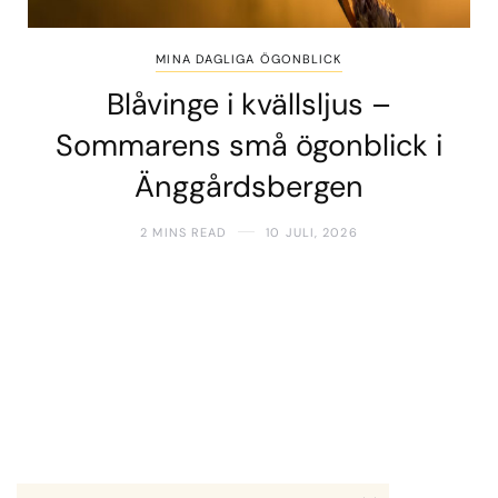
MINA DAGLIGA ÖGONBLICK
Blåvinge i kvällsljus –
Sommarens små ögonblick i
Änggårdsbergen
2 MINS READ
10 JULI, 2026