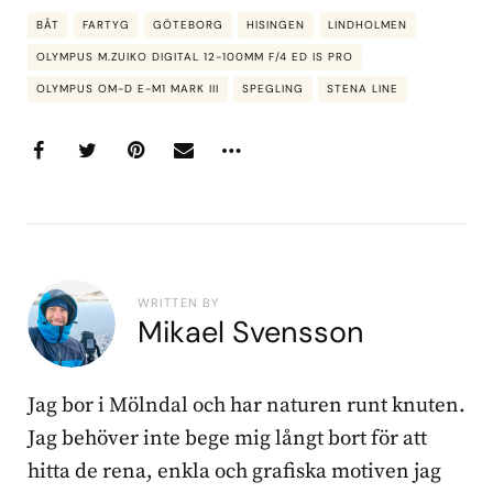
BÅT
FARTYG
GÖTEBORG
HISINGEN
LINDHOLMEN
OLYMPUS M.ZUIKO DIGITAL 12-100MM F/4 ED IS PRO
OLYMPUS OM-D E-M1 MARK III
SPEGLING
STENA LINE
WRITTEN BY
Mikael Svensson
Jag bor i Mölndal och har naturen runt knuten.
Jag behöver inte bege mig långt bort för att
hitta de rena, enkla och grafiska motiven jag