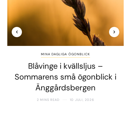
MINA DAGLIGA ÖGONBLICK
Blåvinge i kvällsljus –
Sommarens små ögonblick i
Änggårdsbergen
2 MINS READ
10 JULI, 2026