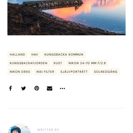
HALLAND
HAV
KUNGSBACKA KOMMUN
KUNGSBACKAFJORDEN
KUST
NIKON 24-70 MM F/2.8
NIKON D850
NISI FILTER
SJÄLVPORTRÄTT
SOLNEDGÅNG
WRITTEN BY