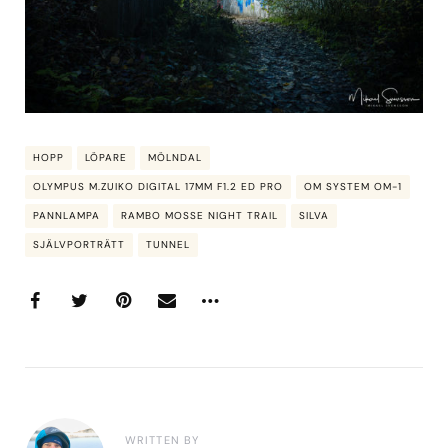
HOPP
LÖPARE
MÖLNDAL
OLYMPUS M.ZUIKO DIGITAL 17MM F1.2 ED PRO
OM SYSTEM OM-1
PANNLAMPA
RAMBO MOSSE NIGHT TRAIL
SILVA
SJÄLVPORTRÄTT
TUNNEL
WRITTEN BY