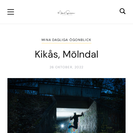
MINA DAGLIGA ÖGONBLICK
Kikås, Mölndal
26 OKTOBER, 2022