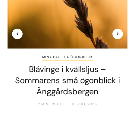
MINA DAGLIGA ÖGONBLICK
Blåvinge i kvällsljus –
Sommarens små ögonblick i
Änggårdsbergen
2 MINS READ
10 JULI, 2026