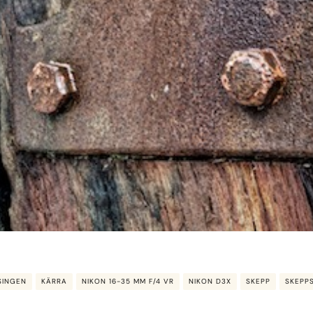
SINGEN
KÄRRA
NIKON 16-35 MM F/4 VR
NIKON D3X
SKEPP
SKEPP