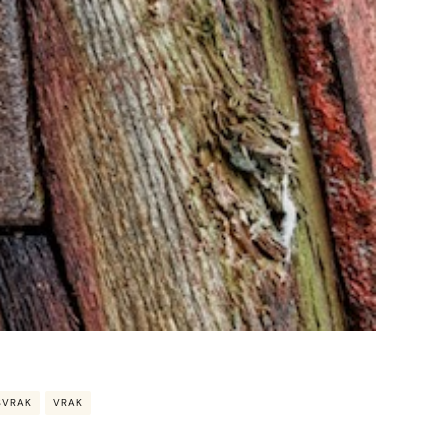
SVRAK
VRAK