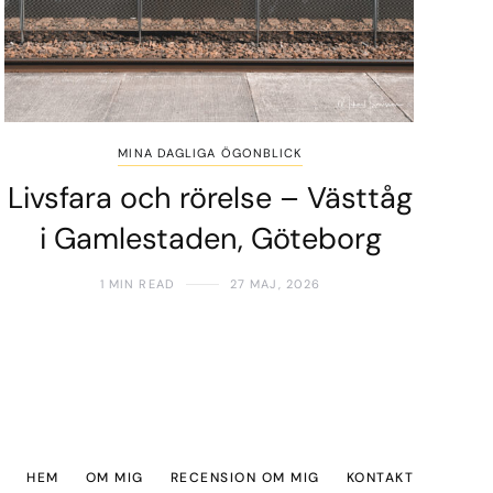
MINA DAGLIGA ÖGONBLICK
Livsfara och rörelse – Västtåg
i Gamlestaden, Göteborg
1 MIN READ
27 MAJ, 2026
HEM
OM MIG
RECENSION OM MIG
KONTAKT