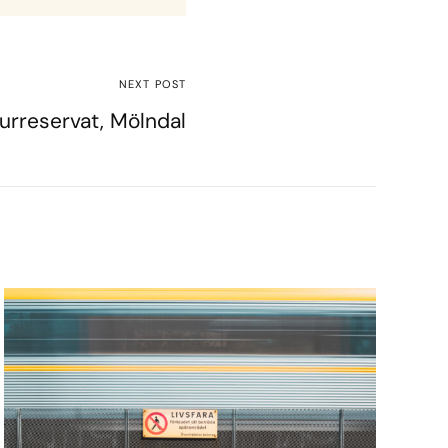
NEXT POST
urreservat, Mölndal