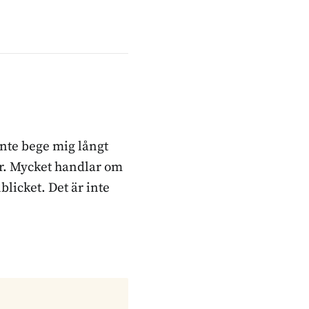
inte bege mig långt
ker. Mycket handlar om
blicket. Det är inte