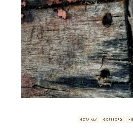
GÖTA ÄLV
GÖTEBORG
HI