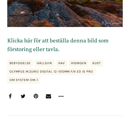
Klicka här för att beställa denna bild som
förstoring eller tavla.
BEBYGGELSE
HÄLLSVIK
HAV
HISINGEN
KUST
OLYMPUS M.ZUIKO DIGITAL 12-100MM F/4 ED IS PRO
OM SYSTEM OM-1