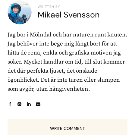
WRITTEN BY
Mikael Svensson
Jag bor i Mölndal och har naturen runt knuten.
Jag behöver inte bege mig långt bort för att
hitta de rena, enkla och grafiska motiven jag
söker. Mycket handlar om tid, till slut kommer
det där perfekta ljuset, det önskade
ögonblicket. Det är inte turen eller slumpen
som avgör, utan hängivenheten.
WRITE COMMENT