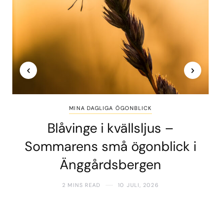
MINA DAGLIGA ÖGONBLICK
Blåvinge i kvällsljus –
Sommarens små ögonblick i
Änggårdsbergen
2 MINS READ
10 JULI, 2026