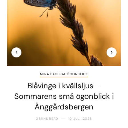
MINA DAGLIGA ÖGONBLICK
Blåvinge i kvällsljus –
Sommarens små ögonblick i
Änggårdsbergen
2 MINS READ
10 JULI, 2026