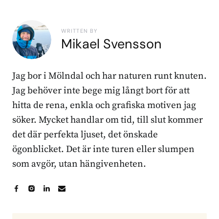
WRITTEN BY
Mikael Svensson
Jag bor i Mölndal och har naturen runt knuten.
Jag behöver inte bege mig långt bort för att
hitta de rena, enkla och grafiska motiven jag
söker. Mycket handlar om tid, till slut kommer
det där perfekta ljuset, det önskade
ögonblicket. Det är inte turen eller slumpen
som avgör, utan hängivenheten.