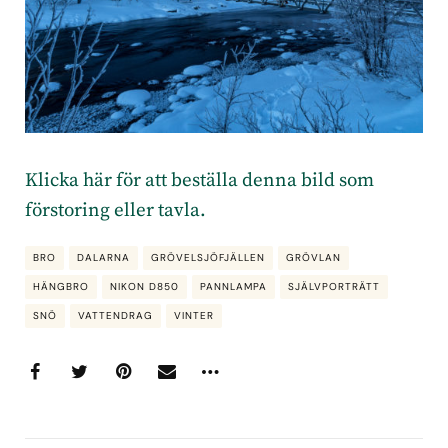
Klicka här för att beställa denna bild som
förstoring eller tavla.
BRO
DALARNA
GRÖVELSJÖFJÄLLEN
GRÖVLAN
HÄNGBRO
NIKON D850
PANNLAMPA
SJÄLVPORTRÄTT
SNÖ
VATTENDRAG
VINTER