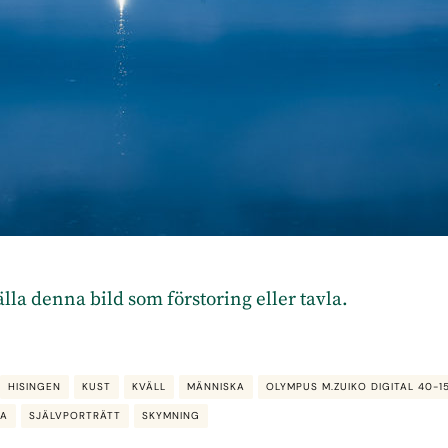
tälla denna bild som förstoring eller tavla.
HISINGEN
KUST
KVÄLL
MÄNNISKA
OLYMPUS M.ZUIKO DIGITAL 40-1
PA
SJÄLVPORTRÄTT
SKYMNING