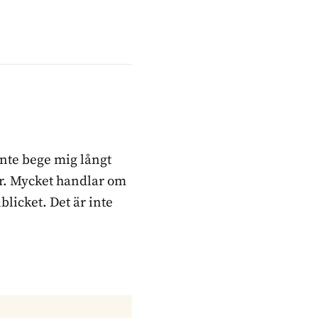
inte bege mig långt
ker. Mycket handlar om
blicket. Det är inte