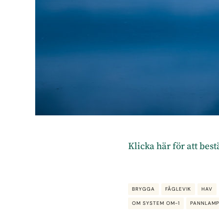
Klicka här för att bes
BRYGGA
FÅGLEVIK
HAV
OM SYSTEM OM-1
PANNLAM