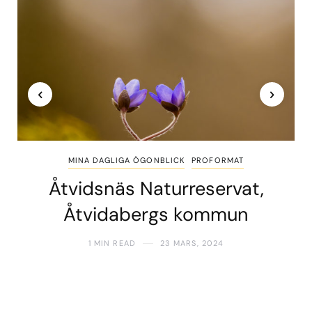
MINA DAGLIGA ÖGONBLICK
PROFORMAT
Åtvidsnäs Naturreservat,
Åtvidabergs kommun
1 MIN READ
23 MARS, 2024