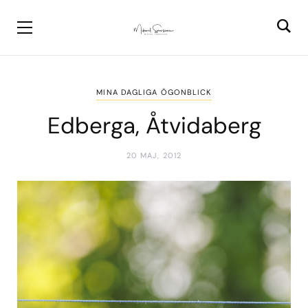
MINA DAGLIGA ÖGONBLICK
Edberga, Åtvidaberg
20 MAJ, 2012