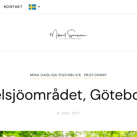
KONTAKT
MINA DAGLIGA ÖGONBLICK
PROFORMAT
lsjöområdet, Göteb
9 JUNI, 2017