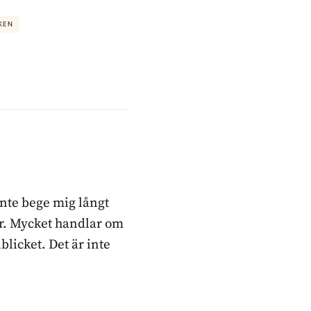
KEN
inte bege mig långt
ker. Mycket handlar om
blicket. Det är inte