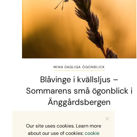
MINA DAGLIGA ÖGONBLICK
Blåvinge i kvällsljus –
Sommarens små ögonblick i
Änggårdsbergen
2 MINS READ
10 JULI, 2026
Our site uses cookies. Learn more
about our use of cookies:
cookie