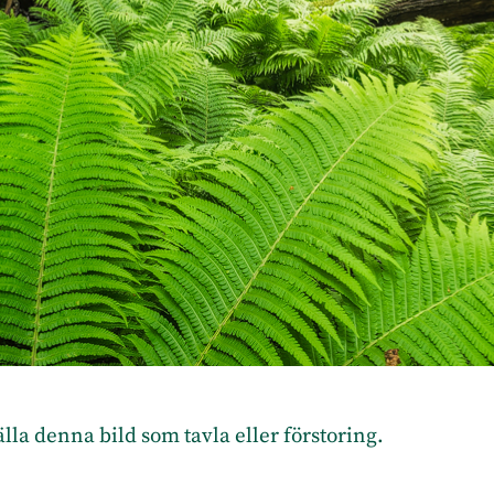
tälla denna bild som tavla eller förstoring.