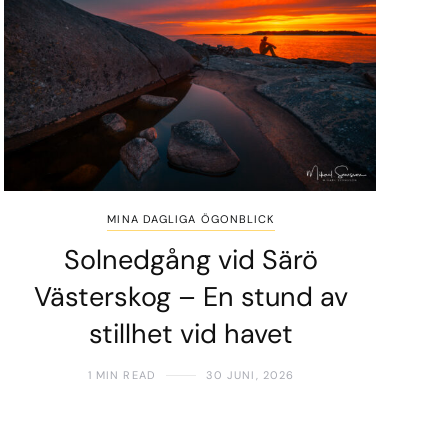
MINA DAGLIGA ÖGONBLICK
Solnedgång vid Särö
Västerskog – En stund av
stillhet vid havet
1 MIN READ
30 JUNI, 2026