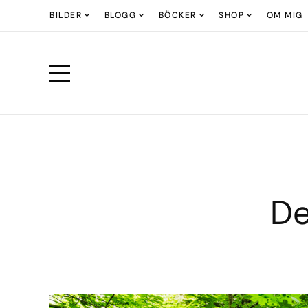
BILDER
BLOGG
BÖCKER
SHOP
OM MIG
De