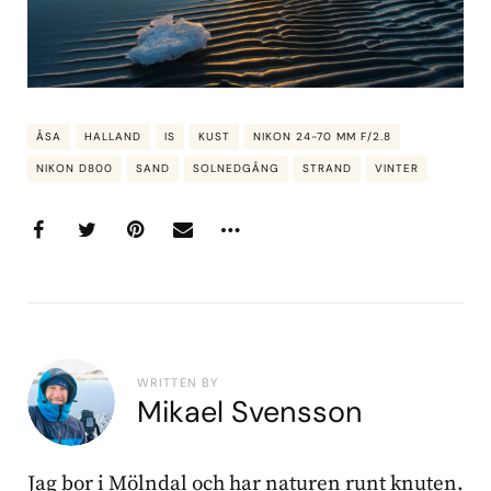
ÅSA
HALLAND
IS
KUST
NIKON 24-70 MM F/2.8
NIKON D800
SAND
SOLNEDGÅNG
STRAND
VINTER
WRITTEN BY
Mikael Svensson
Jag bor i Mölndal och har naturen runt knuten.