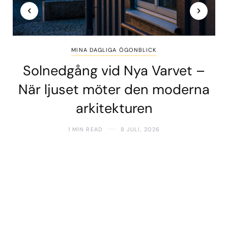
MINA DAGLIGA ÖGONBLICK
Solnedgång vid Nya Varvet –
När ljuset möter den moderna
arkitekturen
1 MIN READ
8 JULI, 2026