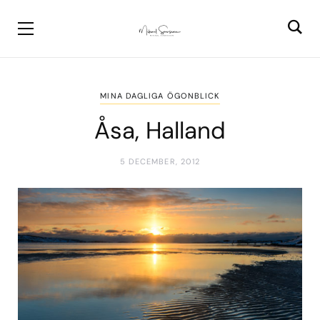
MINA DAGLIGA ÖGONBLICK
Åsa, Halland
5 DECEMBER, 2012