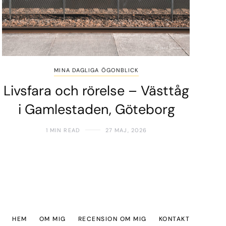
MINA DAGLIGA ÖGONBLICK
Livsfara och rörelse – Västtåg
i Gamlestaden, Göteborg
1 MIN READ
27 MAJ, 2026
HEM
OM MIG
RECENSION OM MIG
KONTAKT