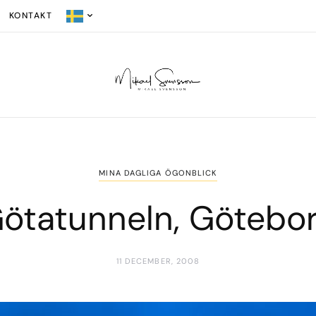
KONTAKT
MINA DAGLIGA ÖGONBLICK
ötatunneln, Götebo
11 DECEMBER, 2008