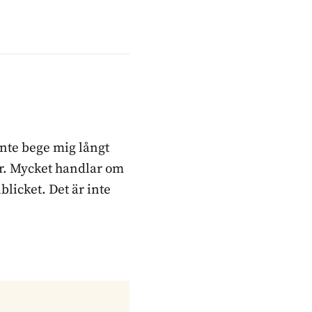
inte bege mig långt
ker. Mycket handlar om
blicket. Det är inte