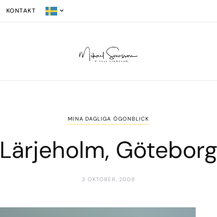
KONTAKT
MINA DAGLIGA ÖGONBLICK
Lärjeholm, Götebor
3 OKTOBER, 2008