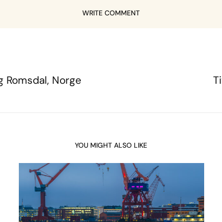
WRITE COMMENT
g Romsdal, Norge
T
YOU MIGHT ALSO LIKE