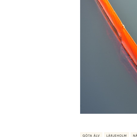
GÖTA ÄLV
LÄRJEHOLM
N