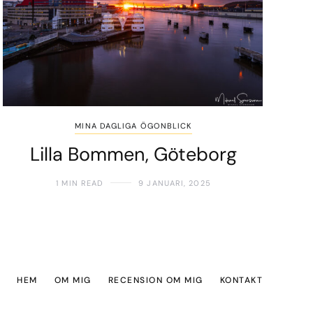
MINA DAGLIGA ÖGONBLICK
Lilla Bommen, Göteborg
1 MIN READ
9 JANUARI, 2025
HEM
OM MIG
RECENSION OM MIG
KONTAKT