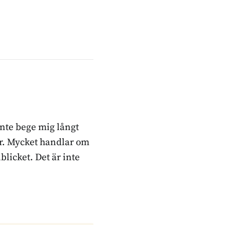
inte bege mig långt
ker. Mycket handlar om
blicket. Det är inte