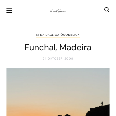
MINA DAGLIGA ÖGONBLICK
Funchal, Madeira
24 OKTOBER, 2008