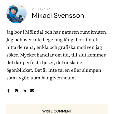
WRITTEN BY
Mikael Svensson
Jag bor i Mölndal och har naturen runt knuten.
Jag behöver inte bege mig långt bort för att
hitta de rena, enkla och grafiska motiven jag
söker. Mycket handlar om tid, till slut kommer
det där perfekta ljuset, det önskade
ögonblicket. Det är inte turen eller slumpen
som avgör, utan hängivenheten.
WRITE COMMENT