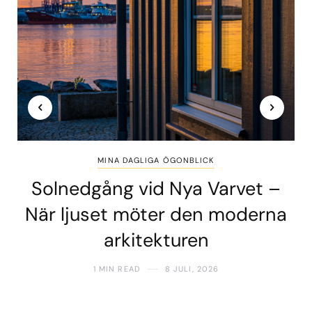
MINA DAGLIGA ÖGONBLICK
Solnedgång vid Nya Varvet –
När ljuset möter den moderna
arkitekturen
1 MIN READ
8 JULI, 2026