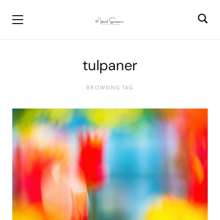
tulpaner
BROWSING TAG