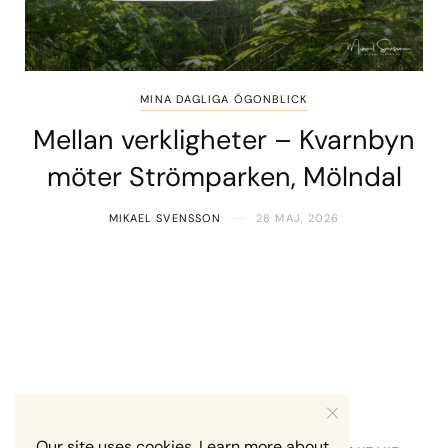
MINA DAGLIGA ÖGONBLICK
Mellan verkligheter – Kvarnbyn
möter Strömparken, Mölndal
MIKAEL SVENSSON
28 MAJ, 2026
Our site uses cookies. Learn more about