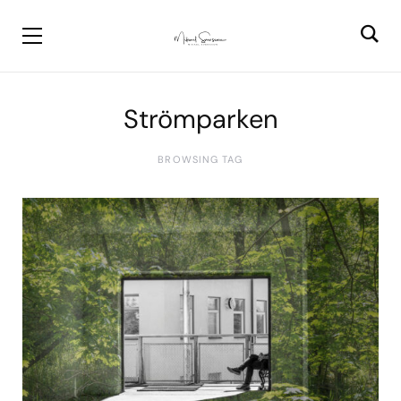
Strömparken
BROWSING TAG