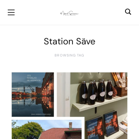
Station Säve
BROWSING TAG