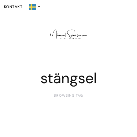
KONTAKT
stängsel
BROWSING TAG