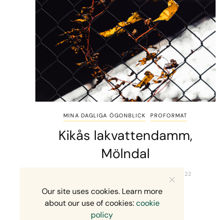
MINA DAGLIGA ÖGONBLICK
PROFORMAT
Kikås lakvattendamm,
Mölndal
MIKAEL SVENSSON
6 OKTOBER, 2022
Our site uses cookies. Learn more
about our use of cookies:
cookie
policy