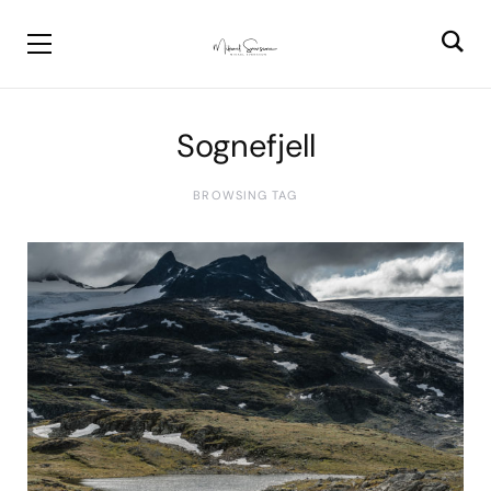
Sognefjell
BROWSING TAG