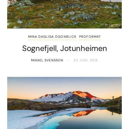
MINA DAGLIGA ÖGONBLICK
PROFORMAT
Sognefjell, Jotunheimen
MIKAEL SVENSSON
30 JUNI, 2018