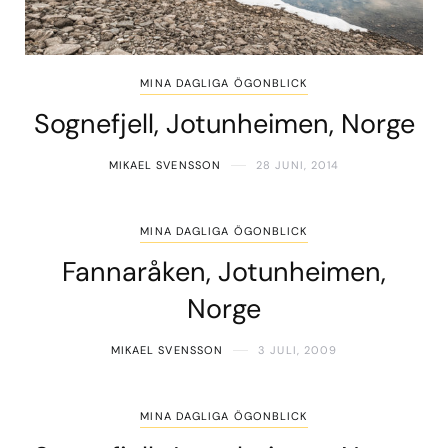
MINA DAGLIGA ÖGONBLICK
Sognefjell, Jotunheimen, Norge
MIKAEL SVENSSON
28 JUNI, 2014
MINA DAGLIGA ÖGONBLICK
Fannaråken, Jotunheimen,
Norge
MIKAEL SVENSSON
3 JULI, 2009
MINA DAGLIGA ÖGONBLICK