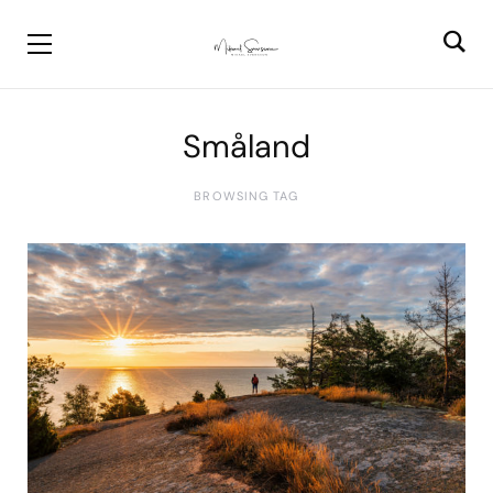
Småland
BROWSING TAG