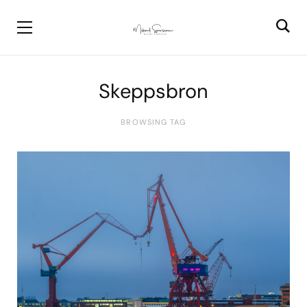
Skeppsbron
BROWSING TAG