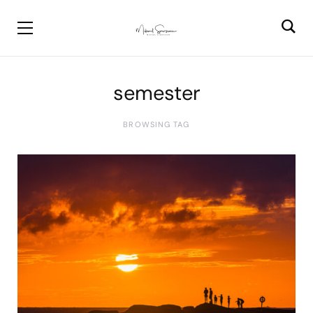
semester
BROWSING TAG