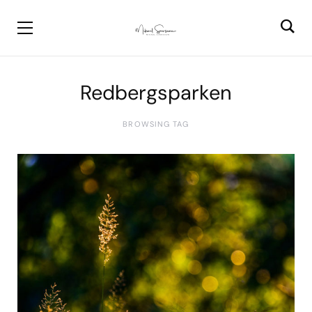
Redbergsparken
BROWSING TAG