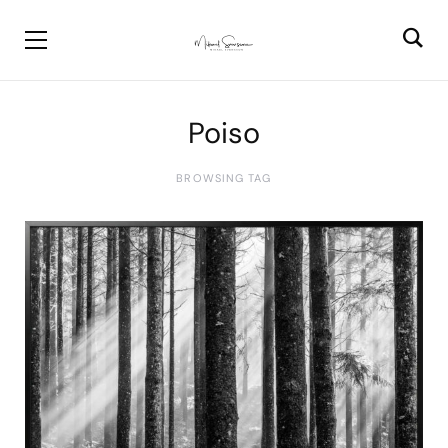
Poiso
BROWSING TAG