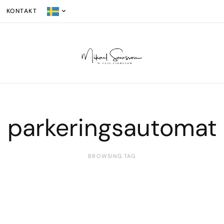
KONTAKT
parkeringsautomat
BROWSING TAG