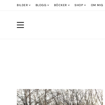
BILDER
BLOGG
BÖCKER
SHOP
OM MIG