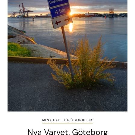
MINA DAGLIGA ÖGONBLICK
Nya Varvet, Göteborg