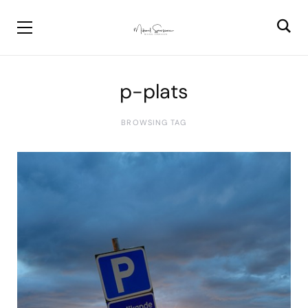
p-plats
BROWSING TAG