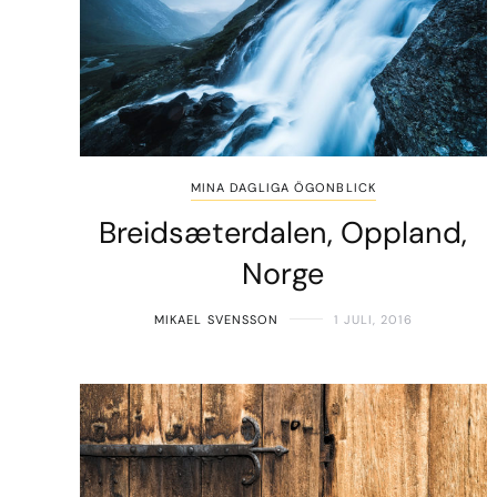
MINA DAGLIGA ÖGONBLICK
Breidsæterdalen, Oppland,
Norge
MIKAEL SVENSSON
1 JULI, 2016