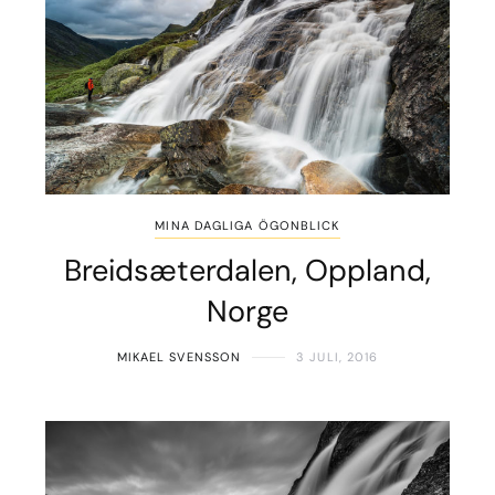
MINA DAGLIGA ÖGONBLICK
Breidsæterdalen, Oppland,
Norge
MIKAEL SVENSSON
3 JULI, 2016