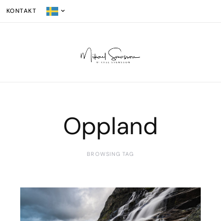
KONTAKT
Oppland
BROWSING TAG