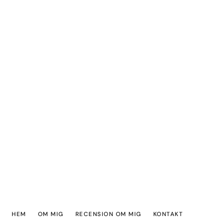
HEM
OM MIG
RECENSION OM MIG
KONTAKT