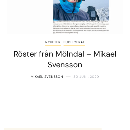
NYHETER
PUBLICERAT
Röster från Mölndal – Mikael
Svensson
MIKAEL SVENSSON
30 JUNI, 2020