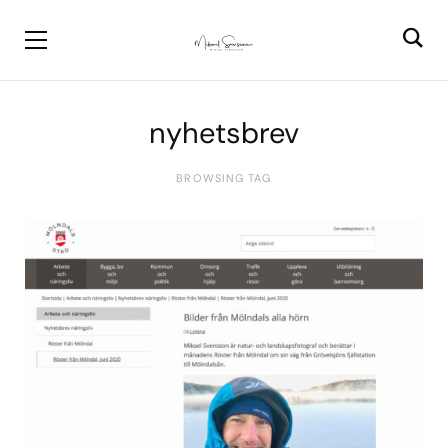
nyhetsbrev
BROWSING TAG