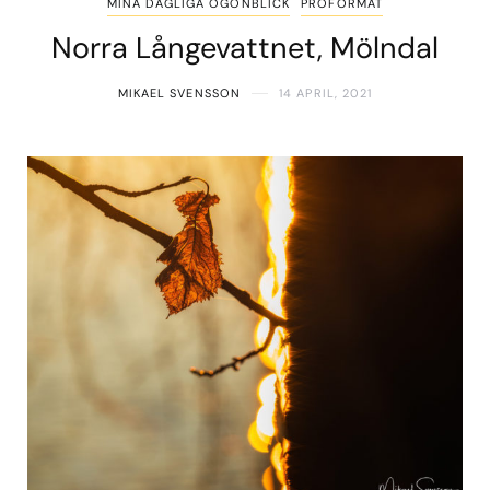
MINA DAGLIGA ÖGONBLICK
PROFORMAT
Norra Långevattnet, Mölndal
MIKAEL SVENSSON
14 APRIL, 2021