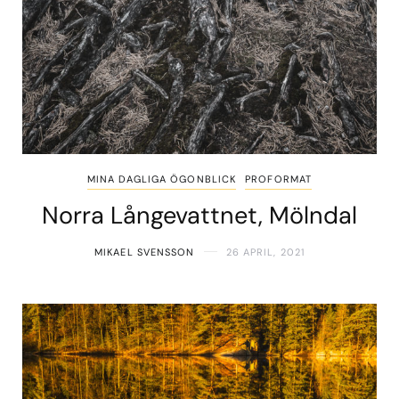
MINA DAGLIGA ÖGONBLICK
PROFORMAT
Norra Långevattnet, Mölndal
MIKAEL SVENSSON
26 APRIL, 2021