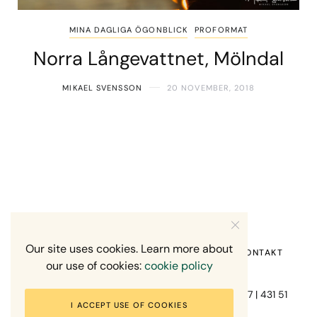
MINA DAGLIGA ÖGONBLICK
PROFORMAT
Norra Långevattnet, Mölndal
MIKAEL SVENSSON
20 NOVEMBER, 2018
Our site uses cookies. Learn more about
HEM
OM MIG
RECENSION OM MIG
KONTAKT
our use of cookies:
cookie policy
Fotograf Mikael Svensson | Gundefjällsgatan 407 | 431 51
I ACCEPT USE OF COOKIES
Mölndal | +46-70-7671863