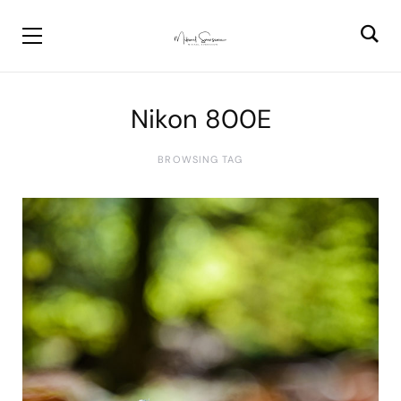
Nikon 800E
BROWSING TAG