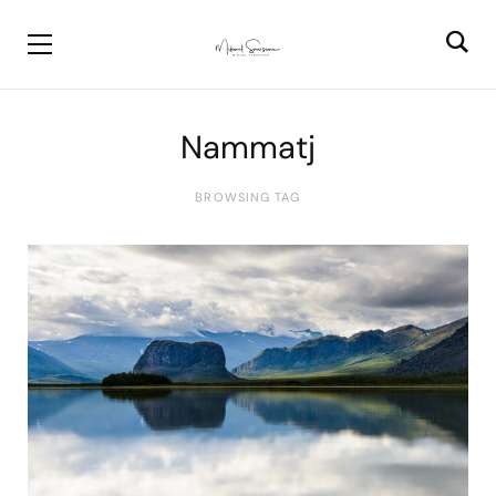
Nammatj
BROWSING TAG