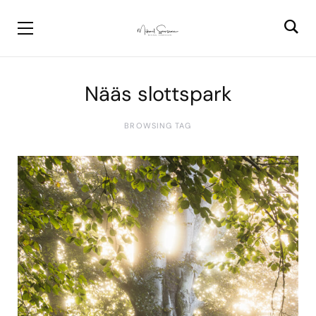
Nääs slottspark
BROWSING TAG