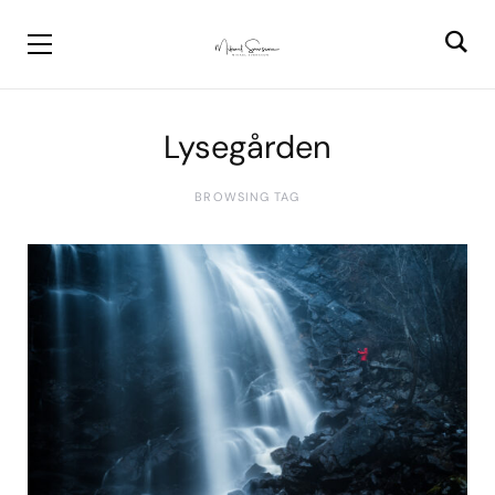
Lysegården
BROWSING TAG