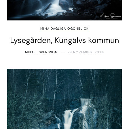
MINA DAGLIGA ÖGONBLICK
Lysegården, Kungälvs kommun
MIKAEL SVENSSON
29 NOVEMBER, 2024