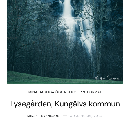
MINA DAGLIGA ÖGONBLICK
PROFORMAT
Lysegården, Kungälvs kommun
MIKAEL SVENSSON
30 JANUARI, 2024