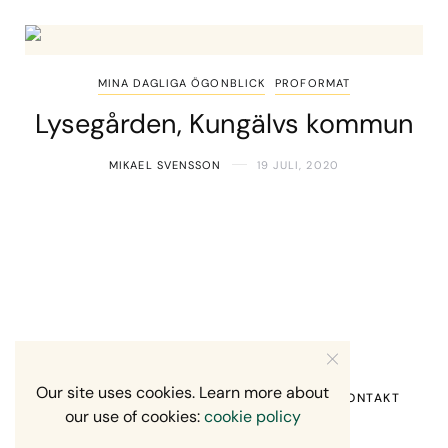
MINA DAGLIGA ÖGONBLICK
PROFORMAT
Lysegården, Kungälvs kommun
MIKAEL SVENSSON
19 JULI, 2020
Our site uses cookies. Learn more about
HEM
OM MIG
RECENSION OM MIG
KONTAKT
our use of cookies:
cookie policy