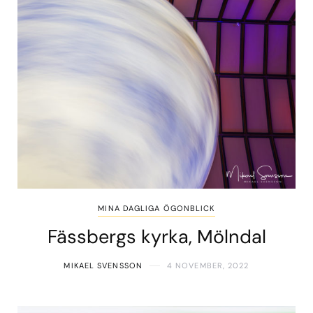
MINA DAGLIGA ÖGONBLICK
Fässbergs kyrka, Mölndal
MIKAEL SVENSSON
4 NOVEMBER, 2022