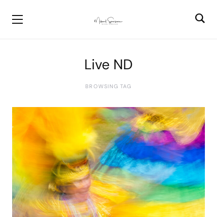
Live ND
BROWSING TAG