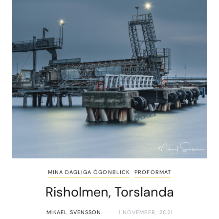
MINA DAGLIGA ÖGONBLICK
PROFORMAT
Risholmen, Torslanda
MIKAEL SVENSSON
1 NOVEMBER, 2021