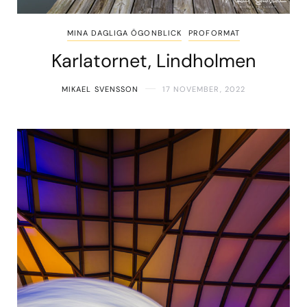
MINA DAGLIGA ÖGONBLICK
PROFORMAT
Karlatornet, Lindholmen
MIKAEL SVENSSON
17 NOVEMBER, 2022