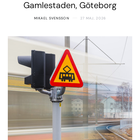
Gamlestaden, Göteborg
MIKAEL SVENSSON
27 MAJ, 2026